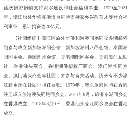
踊跃捐资捐物支持家乡建设和社会福利事业。
1979
至
2021
年，濠江旅外华侨和港澳台同胞支持家乡兴教育才等社会福
利事业，累计捐资达20亿元。
【社团组织】
濠江区旅外华侨和港澳同胞同众多潮籍侨
胞参与成立新加坡潮阳会馆、新加坡潮州八邑会馆、泰国潮
阳同乡会、泰国潮州会馆、香港潮阳同乡会、香港潮商互助
社、香港汕头商会、香港潮侨塑胶厂商会、澳门潮州同乡
会、澳门汕头商会等社团，并参与有关活动。历来有不少濠
江籍乡亲在社团中担任要职。
1979
年，澳头旅港同胞在香港
注册成立旅港澳头同胞同乡会
。
2011
年
9
月，旅港东湖同乡会
在香港成立
。2018年8月9日，香港汕头濠江同乡总会在香港
成立。