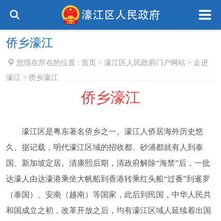
侨乡濠江
您现在所在的位置 :
首页
>
濠江区人民政府门户网站
>
走进
濠江
>
侨乡濠江
侨乡濠江
濠江区是粤东著名侨乡之一。濠江人侨居海外历史悠
久。据记载，明代濠江区域的招收都、砂浦都就有人到泰
国、新加坡定居。清康熙后期，清政府解除“海禁”后，一批
达濠人由达濠港乘坐大帆船到香港转乘红头船“过番”到暹罗
（泰国）、安南（越南）等国家，此后到民国，中华人民共
和国成立之初，改革开放之后，均有濠江区域人延续着出国