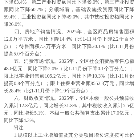
下降63.4%，第二产业投资额同比下降49.0%，第三产业投资
额同比下降60.7%；分领域看，基础设施投资额同比下降
59.4%，工业投资额同比下降49.0%，其中技改投资额同比下
降26.0%。
四、房地产销售情况。2025年，全区商品房销售面积
12.0万平方米，同比下降14.4%（比1-11月份下降2.2个百分
点）；待售面积7.3万平方米，同比下降20.1%（比1-11月份
提高5.0个百分点）。
五、消费市场情况。2025年，全区社会消费品零售总额
48.6亿元，同比下降2.0%（比1-11月份下降0.1个百分点）；
限上批零业销售额105.2亿元，同比下降10.3%（比1-11月份
提高0.8个百分点）；限上住餐业营业额8552.3万元，同比增
长28.4%（比1-11月份下降1.9个百分点）。
六、财政收支情况。2025年，全区本级一般公共预算收
入累计12.8亿元，同比增长31.8%，其中税收收入累计5.5亿
元，同比增长5.1%。本级一般公共预算支出累计17.0亿元，
同比下降4.3%。
附注
1.规模以上工业增加值及其分类项目增长速度按可比价