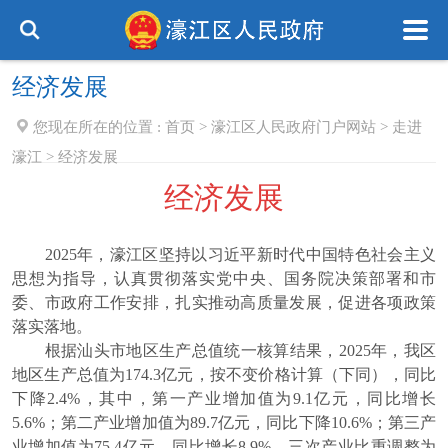
经济发展
您现在所在的位置 :
首页
>
濠江区人民政府门户网站
>
走进
濠江
>
经济发展
经济发展
2025年，濠江区坚持以习近平新时代中国特色社会主义
思想为指导，认真贯彻落实党中央、国务院决策部署和市
委、市政府工作安排，扎实推动高质量发展，促进各项政策
落实落地。
根据汕头市地区生产总值统一核算结果，2025年，我区
地区生产总值为174.3亿元，按不变价格计算（下同），同比
下降2.4%，其中，第一产业增加值为9.1亿元，同比增长
5.6%；第二产业增加值为89.7亿元，同比下降10.6%；第三产
业增加值为75.4亿元，同比增长8.9%。三次产业比重调整为