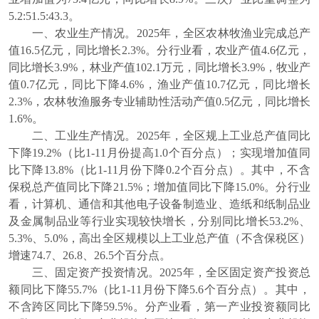
5.2:51.5:43.3。
一、农业生产情况。2025年，全区农林牧渔业完成总产
值16.5亿元，同比增长2.3%。分行业看，农业产值4.6亿元，
同比增长3.9%，林业产值102.1万元，同比增长3.9%，牧业产
值0.7亿元，同比下降4.6%，渔业产值10.7亿元，同比增长
2.3%，农林牧渔服务专业辅助性活动产值0.5亿元，同比增长
1.6%。
二、工业生产情况。2025年，全区规上工业总产值同比
下降19.2%（比1-11月份提高1.0个百分点）；实现增加值同
比下降13.8%（比1-11月份下降0.2个百分点）。其中，不含
保税总产值同比下降21.5%；增加值同比下降15.0%。分行业
看，计算机、通信和其他电子设备制造业、造纸和纸制品业
及金属制品业等行业实现较快增长，分别同比增长53.2%、
5.3%、5.0%，高出全区规模以上工业总产值（不含保税区）
增速74.7、26.8、26.5个百分点。
三、固定资产投资情况。2025年，全区固定资产投资总
额同比下降55.7%（比1-11月份下降5.6个百分点）。其中，
不含跨区同比下降59.5%。分产业看，第一产业投资额同比