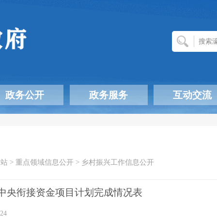
政务公开
政务服务
互动交流
网站
>
重点领域信息公开
>
乡村振兴工作信息公开
1年中央衔接资金项目计划完成情况表
24