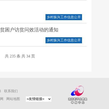
乡村振兴工作信息公开
立卡贫困户访贫问效活动的通知
乡村振兴工作信息公开
共 235 条 共
34
页
01
联系我们
方网
网站地图