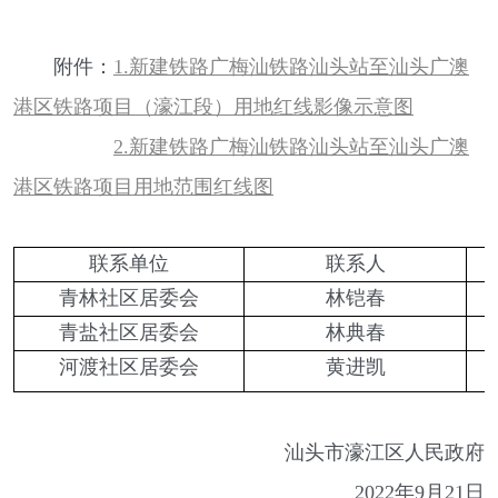
附件：
1.新建铁路广梅汕铁路汕头站至汕头广澳
港区铁路项目（濠江段）用地红线影像示意图
2.新建铁路广梅汕铁路汕头站至汕头广澳
港区铁路项目用地范围红线图
联系单位
联系人
青林社区居委会
林铠春
青盐社区居委会
林典春
河渡社区居委会
黄进凯
汕头市濠江区人民政府
2022年9月21日