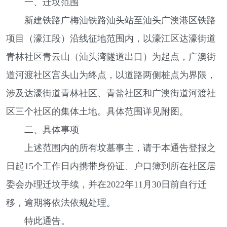
一、迁坟范围
新建铁路广梅汕铁路汕头站至汕头广澳港区铁路
项目（濠江段）沿线征地范围内，以濠江区达濠街道
青林社区青云山（汕头湾隧道出口）为起点，广澳街
道河渡社区宫头山为终点，以道路两侧桩点为界限，
涉及达濠街道青林社区、青盐社区和广澳街道河渡社
区三个社区的集体土地。具体范围详见附图。
二、具体事项
上述范围内的所有坟墓事主，请于本通告登报之
日起15个工作日内携带身份证、户口簿到所在社区居
委会办理迁坟手续，并在2022年11月30日前自行迁
移，逾期将依法依规处理。
特此通告。