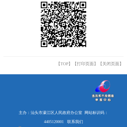
【TOP】
【
打印页面
】【
关闭页面
】
主办：汕头市濠江区人民政府办公室 网站标识码：
4405120001
联系我们