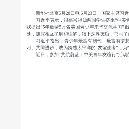
新华社北京5月28日电 5月23日，国家主席习
习近平表示，很高兴得知两国学生搭乘“中美青年
我提出“5年邀请5万名美国青少年来华交流学习
赴，加深相互了解和理解，结下深厚友谊，书写了
习近平指出，青少年最富有朝气，最富有梦想，
习、共同进步，成为跨越太平洋的“友谊使者”，
近日，参加“共航蔚蓝：中美青年友谊行”活动的