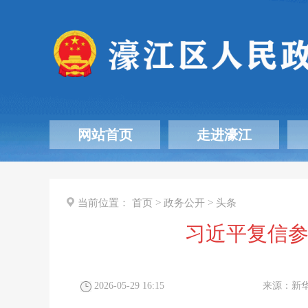
网站首页
走进濠江
当前位置：
首页
>
政务公开
>
头条
习近平复信参
2026-05-29 16:15
来源：
新