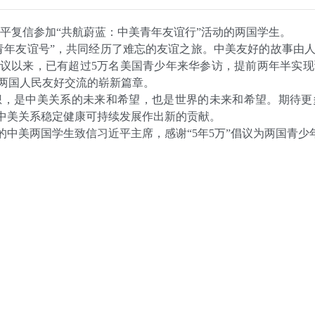
近平复信参加“共航蔚蓝：中美青年友谊行”活动的两国学生。
友谊号”，共同经历了难忘的友谊之旅。中美友好的故事由人民书
”倡议以来，已有超过5万名美国青少年来华参访，提前两年半实
两国人民友好交流的崭新篇章。
是中美关系的未来和希望，也是世界的未来和希望。期待更
为中美关系稳定健康可持续发展作出新的贡献。
中美两国学生致信习近平主席，感谢“5年5万”倡议为两国青少