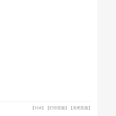
【TOP】
【
打印页面
】【
关闭页面
】