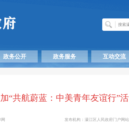
政务公开
政务服务
互动交流
加“共航蔚蓝：中美青年友谊行”
华网
发布机构：
濠江区人民政府门户网站