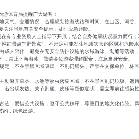
电旅游体育局提醒广大游客：
地天气、交通情况，合理规划旅游线路和时间。在山区、河谷
要关注当地有关安全提示，及时应急避险。
须在有专业资质人士指导下开展，结合自身健康状况量力而行；
“网红景点”“野景点”，不涉足可能发生地质灾害的区域和危
由成人陪伴，避免在无安全防护设施的水域游泳、划船等活动
件，禁止下海游泳。敬请各位游客理解配合，注意自身安全。
规定，不在禁烟区域吸烟、不乱扔烟头，严禁在文保单位、林
主动避开草丛、水池等蚊虫密集区域，不在景区乱扔垃圾、遗
，若出现发热、关节剧痛、皮疹等疑似症状，需立即前往感染
古迹，爱惜公共设施，遵守公共秩序，尊重目的地文化传统、
节约，绿色出游。