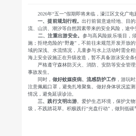
2026年“五一”假期即将来临，濠江区文化广
一、提前规划行程。
出行前留意途经地、目的
流、山洪、潮汐等自然因素带来的安全风险，途中
二、注重出游安全。
参与高风险娱乐项目，
施；拒绝危险的“野趣”，不前往未规范开发开放的
域的深浅、水流情况，儿童参与水上活动时需全程
海上安全设施正在升级改造，暂不具备游泳安全条
严格遵守森林防灭火、消防、安防等安全管理
事故发生。
同时，
做好蚊媒疫病、流感防护工作
，游玩时
注意佩戴口罩，避免扎堆聚集。做好身体状况监测
情况，避免延误诊治。
三、践行文明出游
。爱护生态环境，保护文物
圾，不践踏花草。积极践行“光盘行动”，做到低碳