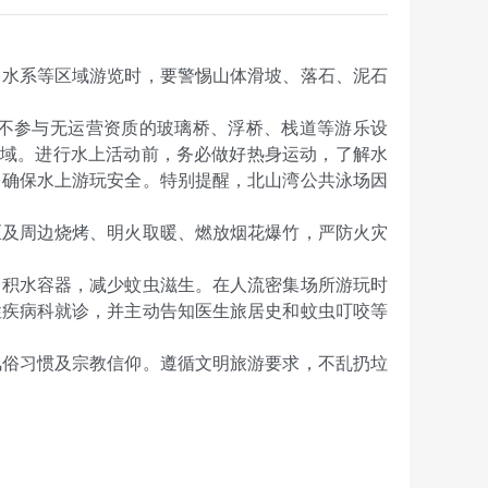
、水系等区域游览时，要警惕山体滑坡、落石、泥石
不参与无运营资质的玻璃桥、浮桥、栈道等游乐设
险水域。进行水上活动前，务必做好热身运动，了解水
，确保水上游玩安全。特别提醒，
北山湾公共泳场
因
区及周边烧烤、明火取暖、燃放烟花爆竹，严防火灾
留积水容器，减少蚊虫滋生。在人流密集场所游玩时
性疾病科就诊，并主动告知医生旅居史和蚊虫叮咬等
风俗习惯及宗教信仰。遵循文明旅游要求，不乱扔垃