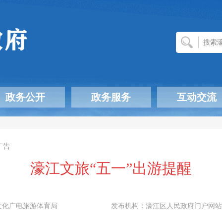
政务公开
政务服务
互动交流
广告
濠江文旅“五一”出游提醒
文化广电旅游体育局
发布机构：
濠江区人民政府门户网站