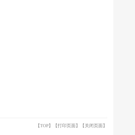
【TOP】
【
打印页面
】【
关闭页面
】