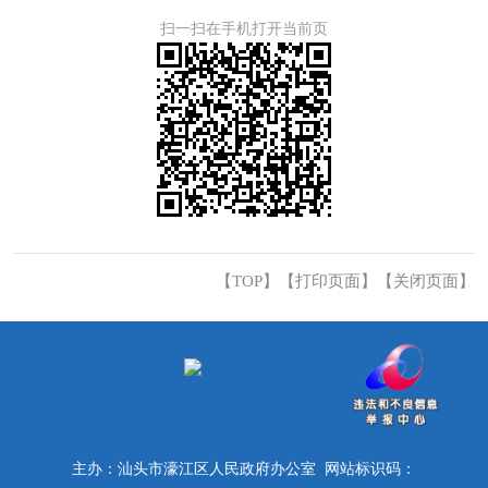
扫一扫在手机打开当前页
【TOP】
【
打印页面
】【
关闭页面
】
主办：汕头市濠江区人民政府办公室 网站标识码：