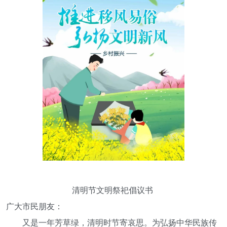
清明节文明祭祀倡议书
广大市民朋友：
又是一年芳草绿，清明时节寄哀思。为弘扬中华民族传