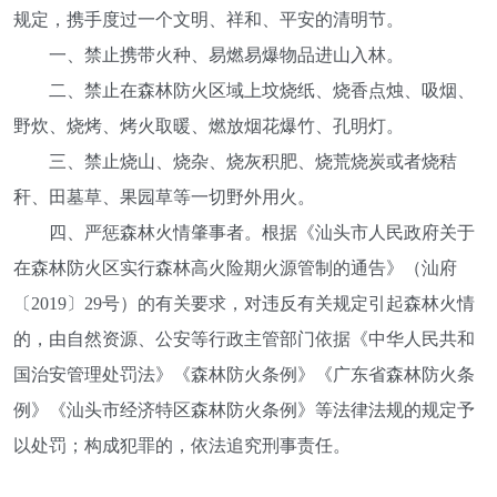
规定，携手度过一个文明、祥和、平安的清明节。
一、禁止携带火种、易燃易爆物品进山入林。
二、禁止在森林防火区域上坟烧纸、烧香点烛、吸烟、
野炊、烧烤、烤火取暖、燃放烟花爆竹、孔明灯。
三、禁止烧山、烧杂、烧灰积肥、烧荒烧炭或者烧秸
秆、田墓草、果园草等一切野外用火。
四、严惩森林火情肇事者。根据《汕头市人民政府关于
在森林防火区实行森林高火险期火源管制的通告》（汕府
〔2019〕29号）的有关要求，对违反有关规定引起森林火情
的，由自然资源、公安等行政主管部门依据《中华人民共和
国治安管理处罚法》《森林防火条例》《广东省森林防火条
例》《汕头市经济特区森林防火条例》等法律法规的规定予
以处罚；构成犯罪的，依法追究刑事责任。