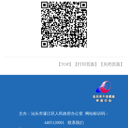
【TOP】
【
打印页面
】【
关闭页面
】
主办：汕头市濠江区人民政府办公室 网站标识码：
4405120001
联系我们