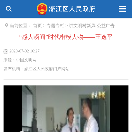
当前位置：
首页
>
专题专栏
>
讲文明树新风-公益广告
“感人瞬间”时代楷模人物——王逸平
2020-07-02 16:27
来源：
中国文明网
发布机构：
濠江区人民政府门户网站