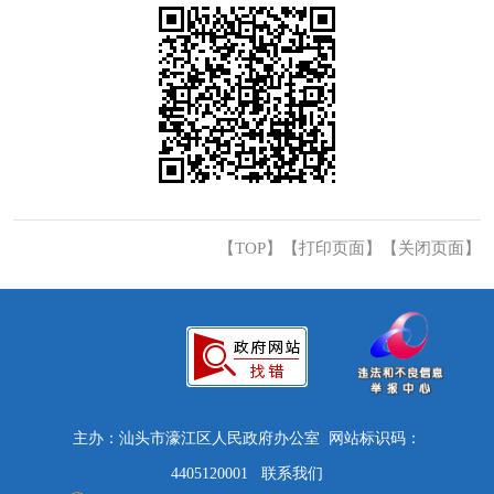
【TOP】
【
打印页面
】【
关闭页面
】
主办：汕头市濠江区人民政府办公室 网站标识码：
4405120001
联系我们