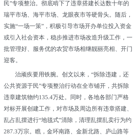
民”专项整治。彻底啃下了违章搭建长达数十年的
瑞平市场、海平市场、龙眼夜市等硬骨头。随后，
实施“一场一策”，积极引导市场开办单位投入资金
或引入社会资本，稳步推进市场改造升级工作，一
批管理好、服务优的农贸市场相继靓丽亮相、开门
迎客。
治顽疾要用铁腕。创文以来，“拆除违建，还
公共资源于民”专项整治行动在全市铺开，共拆除
违章建筑物约135.4万处。同时，各地各部门严格
对标开展创建工作，对市场及周边所有违章搭建、
乱占乱摆进行“地毯式”清除，清理乱摆乱卖行为约
287.3万宗。瞧，金环南路、金新北路、庐山路等