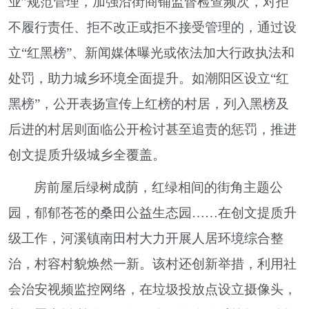
业”规范管理，加强沿街商铺监督检查频次，对拒
不履行责任、拒不改正或拒不接受管理的，通过设
立“红黑榜”、新闻媒体曝光或依法加大行政执法和
处罚，助力城乡环境全面提升。如潮阳区设立“红
黑榜”，公开表扬宣传上红榜的村居，列入黑榜及
后进的村居则面临公开检讨甚至追责的惩罚，推进
创文提质升级城乡全覆盖。
房前屋后绿树成荫，红绿相间的街角主题公
园，郁郁苍苍的桑田公益生态园……在创文提质升
级工作，河溪镇南田村大力开展人居环境综合整
治，村容村貌焕然一新。该村还创新举措，利用社
会治安视频监控网络，在垃圾投放点设立摄像头，