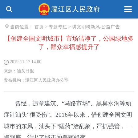
当前位置：
首页
>
专题专栏
>
讲文明树新风-公益广告
【创建全国文明城市】市场洁净了，公园绿地多
了，群众幸福感提升了
2019-11-17 14:00
来源：
汕头日报
发布机构：
濠江区人民政府办公室
曾经，违章建筑、“马路市场”、黑臭水沟等顽
症让汕头“很受伤”。2016年以来，借创建全国文明
城市的东风，汕头下“猛药”治乱象，严抓强管，一
抓到底，治出了城市的美丽蜕变。