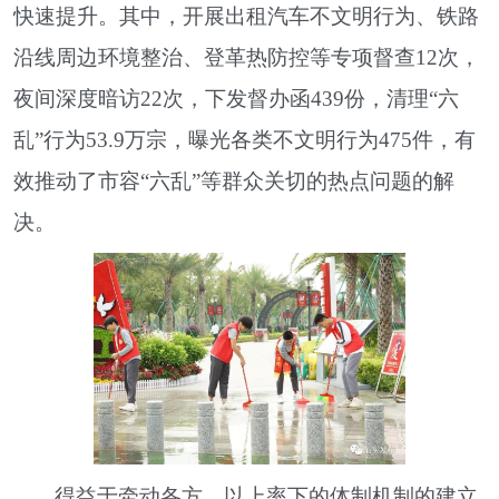
快速提升。其中，开展出租汽车不文明行为、铁路
沿线周边环境整治、登革热防控等专项督查12次，
夜间深度暗访22次，下发督办函439份，清理“六
乱”行为53.9万宗，曝光各类不文明行为475件，有
效推动了市容“六乱”等群众关切的热点问题的解
决。
得益于牵动各方、以上率下的体制机制的建立