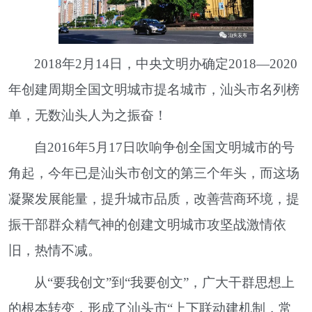
2018年2月14日，中央文明办确定2018—2020
年创建周期全国文明城市提名城市，汕头市名列榜
单，无数汕头人为之振奋！
自2016年5月17日吹响争创全国文明城市的号
角起，今年已是汕头市创文的第三个年头，而这场
凝聚发展能量，提升城市品质，改善营商环境，提
振干部群众精气神的创建文明城市攻坚战激情依
旧，热情不减。
从“要我创文”到“我要创文”，广大干群思想上
的根本转变，形成了汕头市“上下联动建机制，常