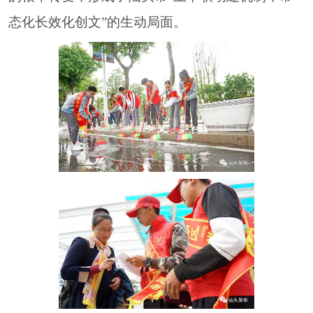
态化长效化创文”的生动局面。