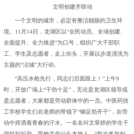
文明创建齐联动
一个文明的城市，必定有整洁靓丽的卫生环
境。11月14日，龙湖区以“全民动员、全域创建、
全面提升、全力推进”为口号，组织广大干部职
工、学生及志愿者，走上街头，开展以步道清洗为
主题的“洁城”大行动。
“高压水枪先行，同志们后面跟上！”上午9
时，开放广场上“干劲十足”，无论是龙湖区领导或
是志愿者，大家都是劳动群体中的一员。中医药技
工学校学生们在老师的带领下“铆足劲开干”，在劳
动中挥洒着青春的汗水。一名名叫文翠婷的学生干
得特别起劲，而她并非汕头本地人。“每次参加创