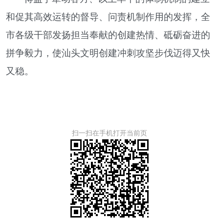
和促其高效运转的督导、问责机制作用的发挥，全
市各级干部发扬担当奉献的创建热情、砥砺奋进的
拼争毅力，使汕头文明创建冲刺攻坚步伐迈得又快
又稳。
扫一扫在手机打开当前页