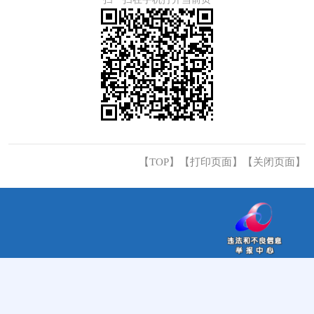
【TOP】
【
打印页面
】【
关闭页面
】
主办：汕头市濠江区人民政府办公室 网站标识码：
4405120001
联系我们