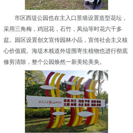
市区西堤公园也在主入口景墙设置造型花坛，
采用三角梅，鸡冠花，石竹，凤仙等时花六千多
盆。园区设置创文宣传园林小品，宣传社会主义核
心价值观。海堤木栈道外堤围寄生植物也进行彻底
修剪清除，整个公园焕然一新美轮美奂。