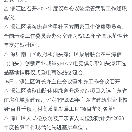
△ 濠江区召开2023年度议军会议暨党管武装工作述职
会议。
△ 濠江区滨海街道华里社区被国家卫生健康委员会、
全国老龄工作委员会办公室评为“2023年全国示范性老
年友好型社区”。
△ 深圳南山区政府和汕头濠江区政府联合在中海信
（汕头）创新产业城举办4AM电竞俱乐部汕头濠江选
品基地揭牌仪式暨电商选品交流会。
16日，濠江区河长办主任会议暨水务工作会议召开。
△ 濠江区清秋山院休闲绿道升级改造项目入选广东省
住房和城乡建设厅评定的“2023年广东省建筑业企业投
身‘百县千镇万村高质量发展工程’项目范例名单”。
△ 濠江区人民检察院被广东省人民检察院评为“2023
年度检察工作现代化先进基层单位”。