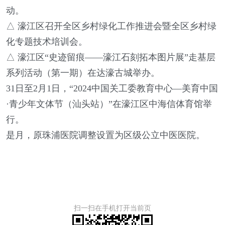
动。
△ 濠江区召开全区乡村绿化工作推进会暨全区乡村绿
化专题技术培训会。
△ 濠江区“史迹留痕——濠江石刻拓本图片展”走基层
系列活动（第一期）在达濠古城举办。
31日至2月1日，“2024中国关工委教育中心—美育中国
·青少年文体节（汕头站）”在濠江区中海信体育馆举
行。
是月，原珠浦医院调整设置为区级公立中医医院。
扫一扫在手机打开当前页