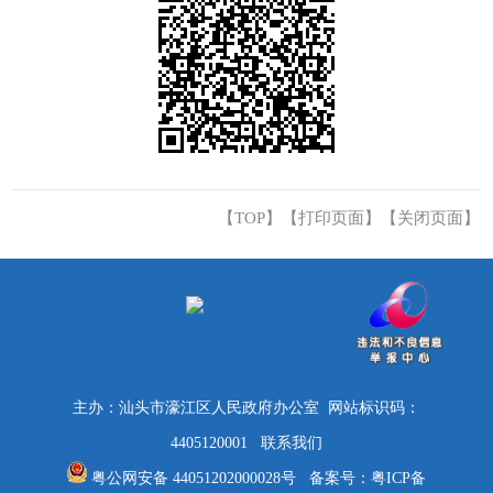
【TOP】
【
打印页面
】【
关闭页面
】
主办：汕头市濠江区人民政府办公室 网站标识码：
4405120001
联系我们
粤公网安备 44051202000028号
备案号：
粤ICP备