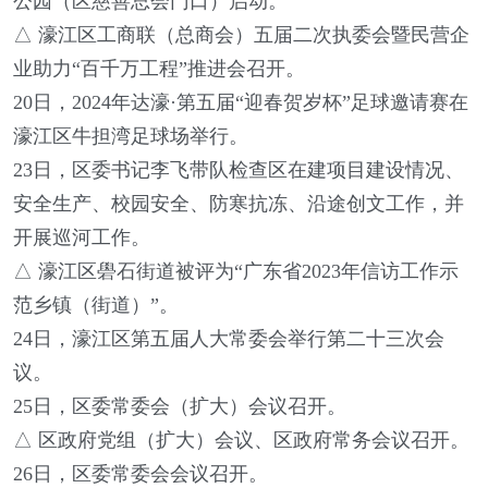
公园（区慈善总会门口）启动。
△ 濠江区工商联（总商会）五届二次执委会暨民营企
业助力“百千万工程”推进会召开。
20日，2024年达濠·第五届“迎春贺岁杯”足球邀请赛在
濠江区牛担湾足球场举行。
23日，区委书记李飞带队检查区在建项目建设情况、
安全生产、校园安全、防寒抗冻、沿途创文工作，并
开展巡河工作。
△ 濠江区礐石街道被评为“广东省2023年信访工作示
范乡镇（街道）”。
24日，濠江区第五届人大常委会举行第二十三次会
议。
25日，区委常委会（扩大）会议召开。
△ 区政府党组（扩大）会议、区政府常务会议召开。
26日，区委常委会会议召开。