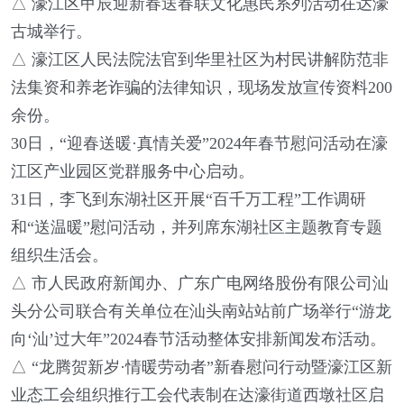
△ 濠江区甲辰迎新春送春联文化惠民系列活动在达濠
古城举行。
△ 濠江区人民法院法官到华里社区为村民讲解防范非
法集资和养老诈骗的法律知识，现场发放宣传资料200
余份。
30日，“迎春送暖·真情关爱”2024年春节慰问活动在濠
江区产业园区党群服务中心启动。
31日，李飞到东湖社区开展“百千万工程”工作调研
和“送温暖”慰问活动，并列席东湖社区主题教育专题
组织生活会。
△ 市人民政府新闻办、广东广电网络股份有限公司汕
头分公司联合有关单位在汕头南站站前广场举行“游龙
向‘汕’过大年”2024春节活动整体安排新闻发布活动。
△ “龙腾贺新岁·情暖劳动者”新春慰问行动暨濠江区新
业态工会组织推行工会代表制在达濠街道西墩社区启