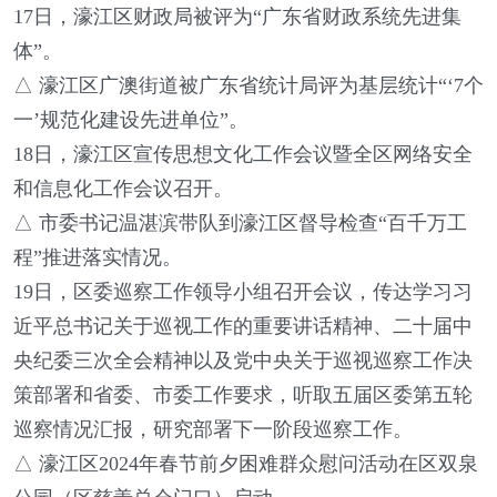
17日，濠江区财政局被评为“广东省财政系统先进集
体”。
△ 濠江区广澳街道被广东省统计局评为基层统计“‘7个
一’规范化建设先进单位”。
18日，濠江区宣传思想文化工作会议暨全区网络安全
和信息化工作会议召开。
△ 市委书记温湛滨带队到濠江区督导检查“百千万工
程”推进落实情况。
19日，区委巡察工作领导小组召开会议，传达学习习
近平总书记关于巡视工作的重要讲话精神、二十届中
央纪委三次全会精神以及党中央关于巡视巡察工作决
策部署和省委、市委工作要求，听取五届区委第五轮
巡察情况汇报，研究部署下一阶段巡察工作。
△ 濠江区2024年春节前夕困难群众慰问活动在区双泉