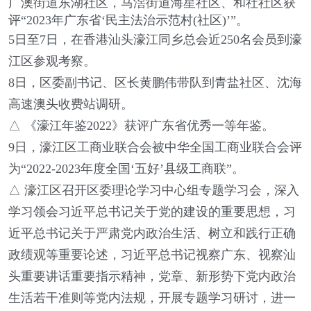
广澳街道东湖社区，马滘街道海星社区、和社社区获
评“2023年广东省‘民主法治示范村(社区)’”。
5日至7日，在香港汕头濠江同乡总会近250名会员到濠
江区参观考察。
8日，区委副书记、区长黄鹏伟带队到青盐社区、沈海
高速澳头收费站调研。
△ 《濠江年鉴2022》获评广东省优秀一等年鉴。
9日，濠江区工商业联合会被中华全国工商业联合会评
为“2022-2023年度全国‘五好’县级工商联”。
△ 濠江区召开区委理论学习中心组专题学习会，深入
学习领会习近平总书记关于党的建设的重要思想，习
近平总书记关于严肃党内政治生活、树立和践行正确
政绩观等重要论述，习近平总书记视察广东、视察汕
头重要讲话重要指示精神，党章、新形势下党内政治
生活若干准则等党内法规，开展专题学习研讨，进一