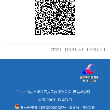
【TOP】
【
打印页面
】【
关闭页面
】
主办：汕头市濠江区人民政府办公室 网站标识码：
4405120001
联系我们
粤公网安备 44051202000028号
备案号：
粤ICP备