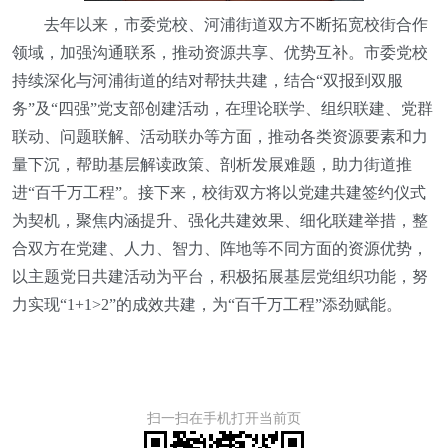
去年以来，市委党校、河浦街道双方不断拓宽校街合作
领域，加强沟通联系，推动资源共享、优势互补。市委党校
持续深化与河浦街道的结对帮扶共建，结合“双报到双服
务”及“四强”党支部创建活动，在理论联学、组织联建、党群
联动、问题联解、活动联办等方面，推动各类资源要素和力
量下沉，帮助基层解读政策、剖析发展难题，助力街道推
进“百千万工程”。接下来，校街双方将以党建共建签约仪式
为契机，聚焦内涵提升、强化共建效果、细化联建举措，整
合双方在党建、人力、智力、阵地等不同方面的资源优势，
以主题党日共建活动为平台，积极拓展基层党组织功能，努
力实现“1+1>2”的成效共建，为“百千万工程”添劲赋能。
扫一扫在手机打开当前页