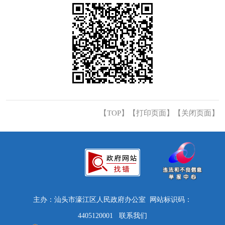
【TOP】
【
打印页面
】【
关闭页面
】
主办：汕头市濠江区人民政府办公室 网站标识码：
4405120001
联系我们