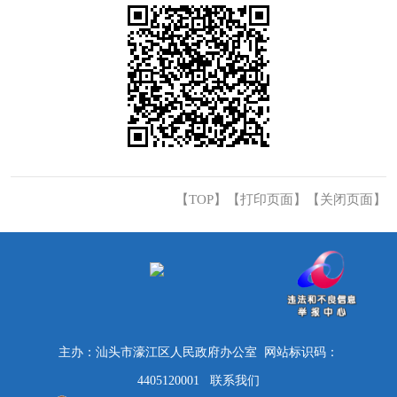
【TOP】
【
打印页面
】【
关闭页面
】
主办：汕头市濠江区人民政府办公室 网站标识码：
4405120001
联系我们