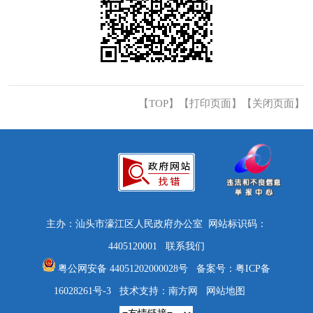
【TOP】
【
打印页面
】【
关闭页面
】
主办：汕头市濠江区人民政府办公室 网站标识码：
4405120001
联系我们
粤公网安备 44051202000028号
备案号：
粤ICP备
16028261号-3
技术支持：南方网
网站地图