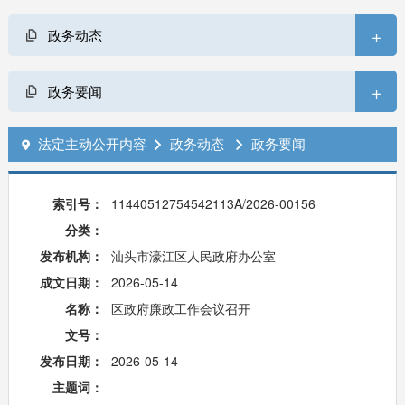
+
政务动态
+
政务要闻
法定主动公开内容
政务动态
政务要闻



索引号：
11440512754542113A/2026-00156
分类：
发布机构：
汕头市濠江区人民政府办公室
成文日期：
2026-05-14
名称：
区政府廉政工作会议召开
文号：
发布日期：
2026-05-14
主题词：