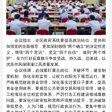
会议指出，全区政府系统要提高政治站位，坚持和
加强党的全面领导，更加深刻领悟“两个确立”的决定性意
义，增强“四个意识”、坚定“四个自信”、做到“两个维
护”，全力打好反腐败斗争攻坚战、持久战、总体战，以
优良作风保障濠江高质量发展。
会议强调，必须紧盯重点岗位、关键环节，健全制
度机制、强化全程监管，让权力在阳光下规范运行。要
严格规范财政资金管理，深化落实过紧日子要求，提高
资金使用效率。要规范公共资源交易和项目管理，健全
工程项目全过程监管体系，严厉打击工程建设领域腐败
问题。要深化行政审批和营商环境整治提升，坚决破除
审批壁垒、人为门槛，规范行政执法行为。要集中整治