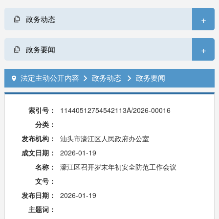
+
政务动态
+
政务要闻
法定主动公开内容
政务动态
政务要闻



索引号：
11440512754542113A/2026-00016
分类：
发布机构：
汕头市濠江区人民政府办公室
成文日期：
2026-01-19
名称：
濠江区召开岁末年初安全防范工作会议
文号：
发布日期：
2026-01-19
主题词：