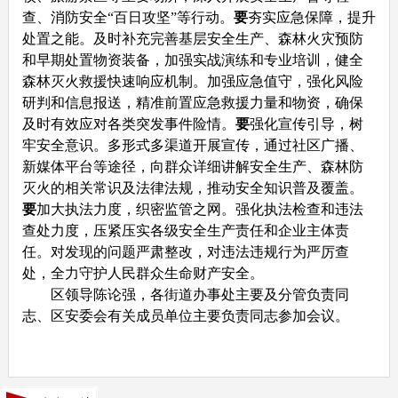
查、消防安全“百日攻坚”等行动。
要
夯实应急保障，提升
处置之能。及时补充完善基层安全生产、森林火灾预防
和早期处置物资装备，加强实战演练和专业培训，健全
森林灭火救援快速响应机制。加强应急值守，强化风险
研判和信息报送，精准前置应急救援力量和物资，确保
及时有效应对各类突发事件险情。
要
强化宣传引导，树
牢安全意识。多形式多渠道开展宣传，通过社区广播、
新媒体平台等途径，向群众详细讲解安全生产、森林防
灭火的相关常识及法律法规，推动安全知识普及覆盖。
要
加大执法力度，织密监管之网。强化执法检查和违法
查处力度，压紧压实各级安全生产责任和企业主体责
任。对发现的问题严肃整改，对违法违规行为严厉查
处，全力守护人民群众生命财产安全。
区领导陈论强，各街道办事处主要及分管负责同
志、区安委会有关成员单位主要负责同志参加会议。