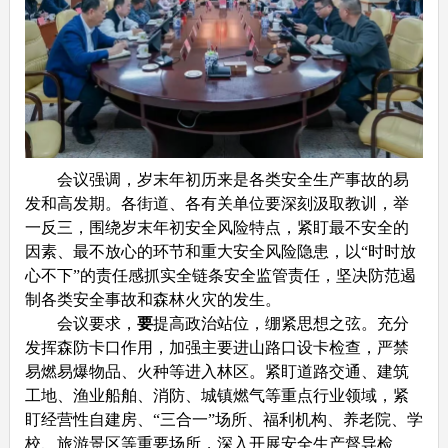
会议强调，岁末年初历来是各类安全生产事故的易
发和高发期。各街道、各有关单位要深刻汲取教训，举
一反三，围绕岁末年初安全风险特点，紧盯最不安全的
因素、最不放心的环节和重大安全风险隐患，以“时时放
心不下”的责任感抓实全链条安全监管责任，坚决防范遏
制各类安全事故和森林火灾的发生。
会议要求，
要
提高政治站位，绷紧思想之弦。充分
发挥森防卡口作用，加强主要进山路口设卡检查，严禁
易燃易爆物品、火种等进入林区。紧盯道路交通、建筑
工地、渔业船舶、消防、城镇燃气等重点行业领域，紧
盯经营性自建房、“三合一”场所、福利机构、养老院、学
校、旅游景区等重要场所，深入开展安全生产督导检