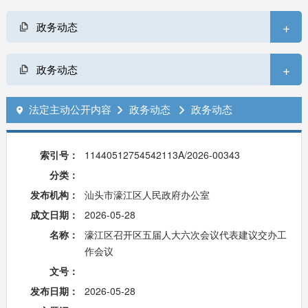
+
政务动态
+
政务动态
法定主动公开内容
政务动态
政务动态



索引号：
11440512754542113A/2026-00343
分类：
发布机构：
汕头市濠江区人民政府办公室
成文日期：
2026-05-28
名称：
濠江区召开区五届人大六次会议代表建议交办工
作会议
文号：
发布日期：
2026-05-28