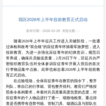
我区2026年上半年役前教育正式启动
发布日期：2026-02-28 浏览次数：
-
随着2026年上半年征兵工作进入关键阶段，一批通
过体检和政考“双合格”的应征青年怀揣着军旅梦想，进入
役前教育。为进一步强化应征青年的纪律意识，规范日
常养成，确保兵员输送质量，2月26日下午，区征兵办严
密组织教官队伍对全体参训应征青年开展入营后的首次
行李物品集中点验。此举也标志着2026年上半年役前教
育正式启动。
在点验现场，全体应征青年在教官的指令下，整齐
列队，将自己的行李箱、背包整齐排列。教官们严格按
照条令条例要求，本着对兵员质量高度负责的态度，对
应征青年的个人物品进行了逐一、细致地检查。重点排
查是否携带有违禁书籍、管制刀具、烟酒以及与部队生