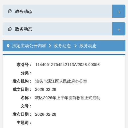
+
政务动态
+
政务动态
法定主动公开内容
政务动态
政务动态



索引号：
11440512754542113A/2026-00056
分类：
发布机构：
汕头市濠江区人民政府办公室
成文日期：
2026-02-28
名称：
我区2026年上半年役前教育正式启动
文号：
发布日期：
2026-02-28
主题词：