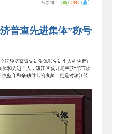
：
分享到
济普查先进集体”称号
数：
-
全国经济普查先进集体和先进个人的决定》
进集体和先进个人，濠江区统计局荣获“第五次
日夜坚守和辛勤付出的褒奖，更是对濠江经