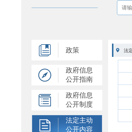
政策

法
政府信息
公开指南
政府信息
公开制度
法定主动
公开内容