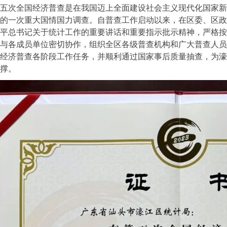
五次全国经济普查是在我国迈上全面建设社会主义现代化国家新
的一次重大国情国力调查。自普查工作启动以来，在区委、区政
平总书记关于统计工作的重要讲话和重要指示批示精神，严格按
与各成员单位密切协作，组织全区各级普查机构和广大普查人员
经济普查各阶段工作任务，并顺利通过国家事后质量抽查，为濠
撑。