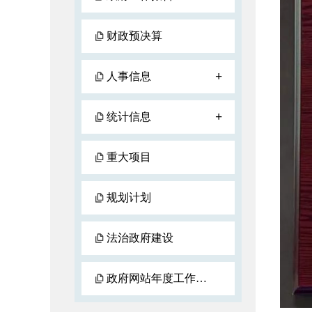
财政预决算
+
人事信息
+
统计信息
重大项目
规划计划
法治政府建设
政府网站年度工作报表