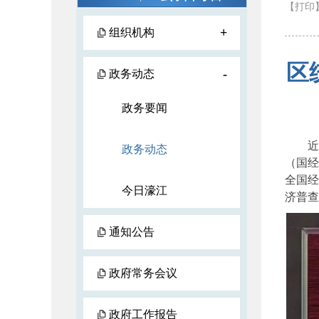
【打印
+
组织机构
区
-
政务动态
政务要闻
近
政务动态
（国经
全国经
今日濠江
济普查
通知公告
政府常务会议
政府工作报告