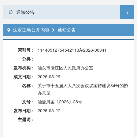
+
通知公告
法定主动公开内容
通知公告


索引号：
11440512754542113A/2026-00341
分类：
发布机构：
汕头市濠江区人民政府办公室
成文日期：
2026-05-26
名称：
关于市十五届人大八次会议议案转建议34号的协
办意见
文号：
汕濠府案〔2026〕28号
发布日期：
2026-05-27
主题词：