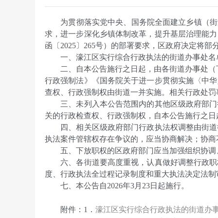
为贯彻落实党中央、国务院全面建立乡镇（街道
求，进一步深化乡镇体制改革，提升基层治理能力
函〔2025〕265号）的部署要求，区政府决定
一、濠江区实行综合行政执法的街道办事处名单
二、自本公告施行之日起，由各街道办事处（下
行政强制法》《国务院关于进一步贯彻实施〈中华人
查权、行政强制权由街道一并实施。相关行政处罚
三、未列入本公告范围内的其他区级政府部门行
关的行政检查权、行政强制权，自本公告施行之日
四、相关区级政府部门行政执法权调整由街道行
执法案件管辖权存在争议的，应当协商解决；协商
五、下放职权的区政府部门应当加强组织协调、
六、各街道要高度重视，认真做好调整行政职权
度、行政执法全过程记录制度和重大执法决定法制
七、本公告自2026年3月23日起施行。
濠江区实行综合行政执法的街道办
附件：1．