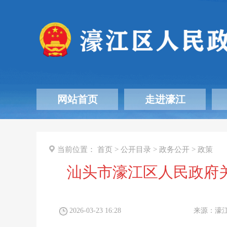
网站首页
走进濠江
当前位置：
首页
>
公开目录
>
政务公开
>
政策
汕头市濠江区人民政府
2026-03-23 16:28
来源：
濠