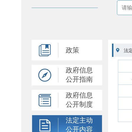
政策

法
政府信息
公开指南
政府信息
公开制度
法定主动
公开内容