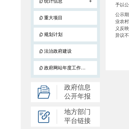
+
统计信息
予以公
公示期
重大项目
业农村
义反映
规划计划
异议不
法治政府建设
政府网站年度工作报表
政府信息
公开年报
地方部门
平台链接