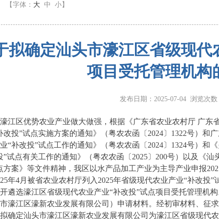
】
【字体：
大
中
小
】
于拟确定汕头市濠江区省级现代农
项目受托管理机构
发布日期：2025-07-04 浏览次
濠江区优势农业产业做大做强，根据《广东省农业农村厅 广东省财
补改投”试点实施方案的通知》（粤农农函〔2024〕1322号）和
业“补改投”试点工作的通知》（粤农农函〔2024〕1324号）和《
投”试点有关工作的通知》（粤农农函〔2025〕200号）以及《汕头
点方案》等文件精神，我区以水产品加工产业为主导产业申报202
025年4月被省农业农村厅列入2025年省级现代农业产业“补改
开遴选濠江区省级现代农业产业“补改投”试点项目受托管理机构
市濠江区濠新农业发展有限公司）申请材料。经初审材料、征求
拟确定汕头市濠江区濠新农业发展有限公司为濠江区省级现代农